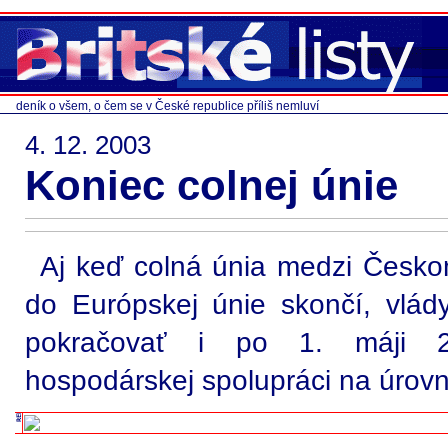
deník o všem, o čem se v České republice příliš nemluví
4. 12. 2003
Koniec colnej únie
Aj keď colná únia medzi Česk
do Európskej únie skončí, vlád
pokračovať i po 1. máji 2
hospodárskej spolupráci na úrovni