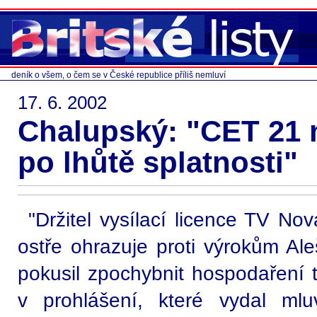
deník o všem, o čem se v České republice příliš nemluví
17. 6. 2002
Chalupský: "CET 21 
po lhůtě splatnosti"
"Držitel vysílací licence TV No
ostře ohrazuje proti výrokům Al
pokusil zpochybnit hospodaření t
v prohlášení, které vydal mlu