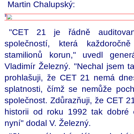
Martin Chalupský:
"CET 21 je řádně auditovano
společností, která každoročn
stamilionů korun," uvedl gener
Vladimír Železný. "Nechal jsem ta
prohlašuji, že CET 21 nemá dne
splatnosti, čímž se nemůže poch
společnost. Zdůrazňuji, že CET 2
historii od roku 1992 tak dobré
nyní" dodal V. Železný.