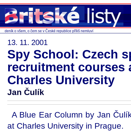
deník o všem, o čem se v České republice příliš nemluví
13. 11. 2001
Spy School: Czech s
recruitment courses 
Charles University
Jan Čulík
A Blue Ear Column by Jan Čulík,
at Charles University in Prague.