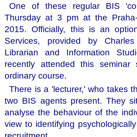
One of these regular BIS 'co
Thursday at 3 pm at the Praha
2015. Officially, this is an opti
Services, provided by Charles U
Librarian and Information Stu
recently attended this seminar
ordinary course.
There is a 'lecturer,' who takes t
two BIS agents present. They si
analyse the behaviour of the indiv
view to identifying psychologically
recruitment.