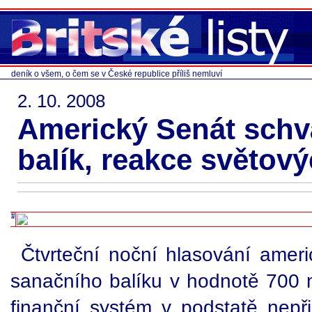
deník o všem, o čem se v České republice příliš nemluví
2. 10. 2008
Americký Senát schvá
balík, reakce světový
Čtvrteční noční hlasování ame
sanačního balíku v hodnotě 700 m
finanční systém v podstatě nepři