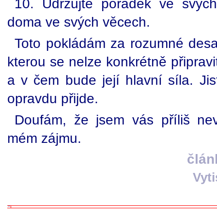
10. Udržujte pořádek ve svých
doma ve svých věcech.
Toto pokládám za rozumné desate
kterou se nelze konkrétně připravi
a v čem bude její hlavní síla. Jis
opravdu přijde.
Doufám, že jsem vás příliš nev
mém zájmu.
člán
Vyt