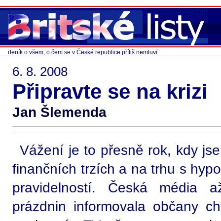
deník o všem, o čem se v České republice příliš nemluví
6. 8. 2008
Připravte se na krizi
Jan Šlemenda
Vážení je to přesně rok, kdy js
finančních trzích a na trhu s hyp
pravidelností. Česká média a
prázdnin informovala občany c