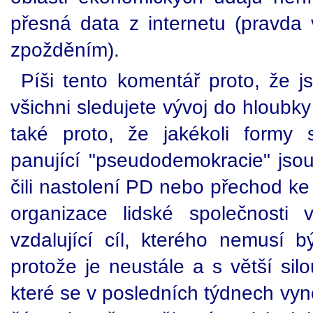
přesná data z internetu (pravda
zpožděním).
Píši tento komentář proto, že 
všichni sledujete vývoj do hloubky
také proto, že jakékoli formy
panující "pseudodemokracie" jsou
čili nastolení PD nebo přechod k
organizace lidské společnosti 
vzdalující cíl, kterého nemusí 
protože je neustále a s větší sil
které se v posledních týdnech vyno