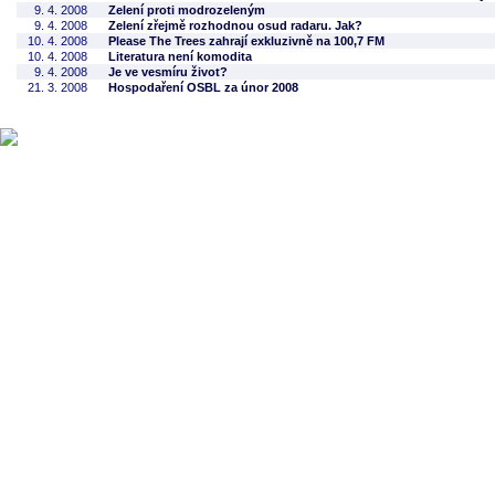
9. 4. 2008
Zelení proti modrozeleným
9. 4. 2008
Zelení zřejmě rozhodnou osud radaru. Jak?
10. 4. 2008
Please The Trees zahrají exkluzivně na 100,7 FM
10. 4. 2008
Literatura není komodita
9. 4. 2008
Je ve vesmíru život?
21. 3. 2008
Hospodaření OSBL za únor 2008