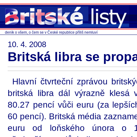
deník o všem, o čem se v České republice příliš nemluví
10. 4. 2008
Britská libra se prop
Hlavní čtvrteční zprávou britsk
britská libra dál výrazně klesá
80.27 pencí vůči euru (za lepší
60 pencí). Britská média zaznamen
euru od loňského února o 17