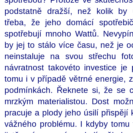
podstatně dražší, než kolik by
třeba, že jeho domácí spotřebi
spotřebují mnoho Wattů. Nevypín
by jej to stálo více času, než je
neinstaluje na svou střechu foto
návratnost takovéto investice je 
tomu i v případě větrné energie, z
podmínkách. Řeknete si, že se c
mrzkým materialistou. Dost mož
pracuje a plody jeho úsilí přispěj
vážného problému. I kdyby tomu t