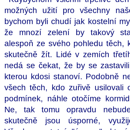
možných užití pro všechny naše
bychom byli chudí jak kostelní m
že mnozí zelení by takový sta
alespoň ze svého pohledu těch, k
skutečně žít. Lidé v zemích třet
nedá se čekat, že by se zastavil
kterou kdosi stanoví. Podobně ne
všech těch, kdo zuřivě usilovali 
podmínek, náhle otočíme kormid
Ne, tak tomu opravdu nebude.
skutečně jsou úsporné, využi