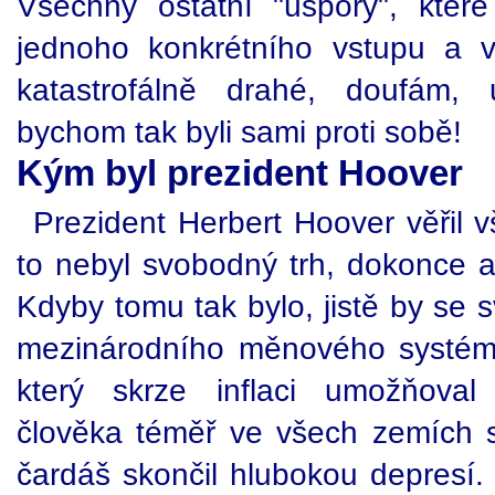
Všechny ostatní "úspory", které 
jednoho konkrétního vstupu a v
katastrofálně drahé, doufám,
bychom tak byli sami proti sobě!
Kým byl prezident Hoover
Prezident Herbert Hoover věřil 
to nebyl svobodný trh, dokonce a
Kdyby tomu tak bylo, jistě by se s
mezinárodního měnového systému
který skrze inflaci umožňoval
člověka téměř ve všech zemích 
čardáš skončil hlubokou depresí. 