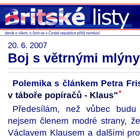
deník o všem, o čem se v České republice příliš nemluví
20. 6. 2007
Boj s větrnými mlýny
Polemika s článkem Petra Fr
v táboře popíračů - Klaus"
Předesílám, než vůbec budu 
nejsem členem modré strany, ž
Václavem Klausem a dalšími prom