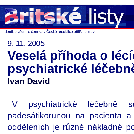
deník o všem, o čem se v České republice příliš nemluví
9. 11. 2005
Veselá příhoda o lécí
psychiatrické léčebn
Ivan David
V psychiatrické léčebně
padesátikorunou na pacienta a
odděleních je různě nákladné po