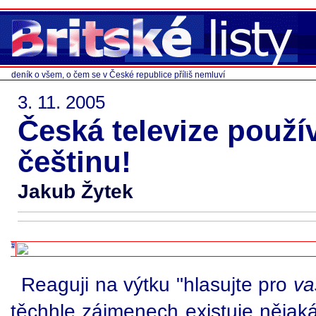
deník o všem, o čem se v České republice příliš nemluví
3. 11. 2005
Česká televize použí
češtinu!
Jakub Žytek
Reaguji na výtku "hlasujte pro
va
těchhle zájmenech existuje nějaká