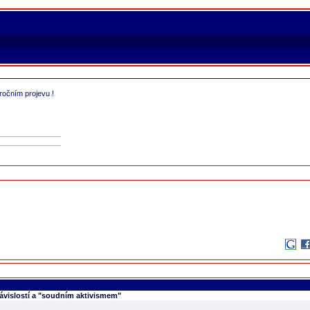
ávislostí a "soudním aktivismem"