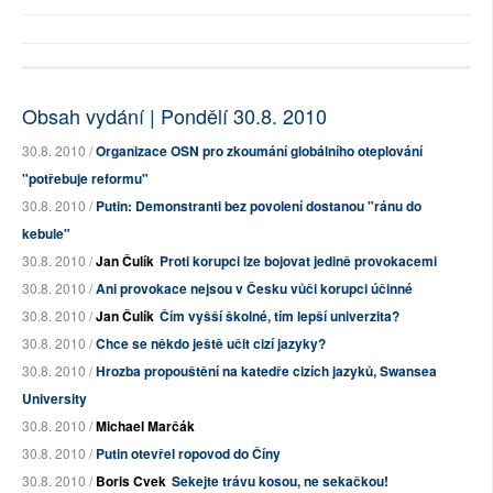
Obsah vydání | Pondělí 30.8. 2010
30.8. 2010 /
Organizace OSN pro zkoumání globálního oteplování
"potřebuje reformu"
30.8. 2010 /
Putin: Demonstranti bez povolení dostanou "ránu do
kebule"
30.8. 2010 /
Jan Čulík
Proti korupci lze bojovat jedině provokacemi
30.8. 2010 /
Ani provokace nejsou v Česku vůči korupci účinné
30.8. 2010 /
Jan Čulík
Čím vyšší školné, tím lepší univerzita?
30.8. 2010 /
Chce se někdo ještě učit cizí jazyky?
30.8. 2010 /
Hrozba propouštění na katedře cizích jazyků, Swansea
University
30.8. 2010 /
Michael Marčák
30.8. 2010 /
Putin otevřel ropovod do Číny
30.8. 2010 /
Boris Cvek
Sekejte trávu kosou, ne sekačkou!