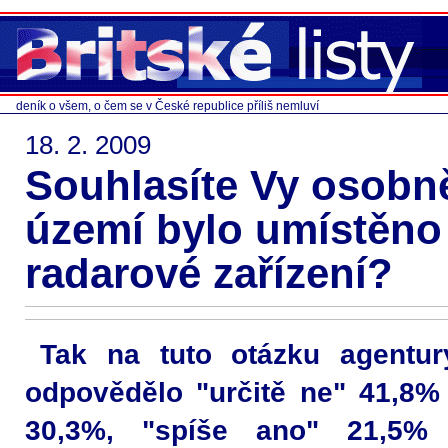
deník o všem, o čem se v České republice příliš nemluví
18. 2. 2009
Souhlasíte Vy osobn
území bylo umístěno
radarové zařízení?
Tak na tuto otázku agent
odpovědělo "určitě ne" 41,8%
30,3%, "spíše ano" 21,5%