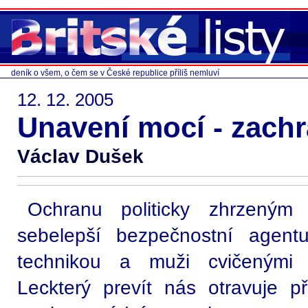
deník o všem, o čem se v České republice příliš nemluví
12. 12. 2005
Unavení mocí - zach
Václav Dušek
Ochranu politicky zhrzeným
sebelepší bezpečnostní agent
technikou a muži cvičenými 
Leckterý prevít nás otravuje p