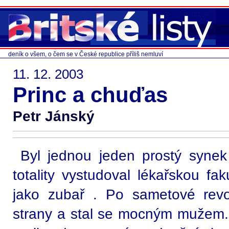
deník o všem, o čem se v České republice příliš nemluví
11. 12. 2003
Princ a chuďas
Petr Jánský
Byl jednou jeden prostý synek
totality vystudoval lékařskou fak
jako zubař . Po sametové revo
strany a stal se mocným mužem