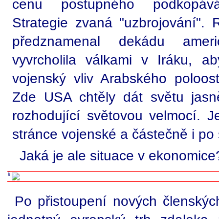
cenu postupného podkopává
Strategie zvaná "uzbrojování".
předznamenal dekádu ameri
vyvrcholila válkami v Iráku, aby
vojenský vliv Arabského poloos
Zde USA chtěly dát světu jasn
rozhodující světovou velmocí. 
stránce vojenské a částečně i po s
Jaká je ale situace v ekonomice
Po přistoupení nových členský