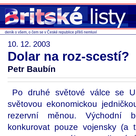
deník o všem, o čem se v České republice příliš nemluví
10. 12. 2003
Dolar na roz-scestí?
Petr Baubín
Po druhé světové válce se U
světovou ekonomickou jedničkou
rezervní měnou. Východní 
konkurovat pouze vojensky (a tí