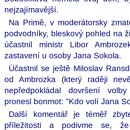
nejzajímavější.
Na Primě, v moderátorsky zmaten
podvodníky, bleskový pohled na ži
účastnil ministr Libor Ambro
zastavení u osoby Jana Sokola.
Účastnil se ještě Miloslav Ransd
od Ambrozka (který raději nevě
nepředpokládal dovršení volb
pronesl bonmot: "Kdo volí Jana Sok
Další komentář je téměř zbyt
příležitosti a podivme se, že