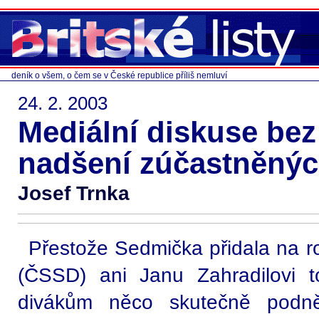
deník o všem, o čem se v České republice příliš nemluví
24. 2. 2003
Mediální diskuse bez
nadšení zúčastněný
Josef Trnka
Přestože Sedmička přidala na ro
(ČSSD) ani Janu Zahradilovi t
divákům něco skutečně podnět