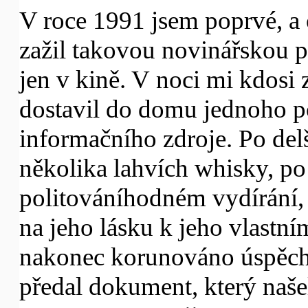
V roce 1991 jsem poprvé, a 
zažil takovou novinářskou pr
jen v kině. V noci mi kdosi 
dostavil do domu jednoho 
informačního zdroje. Po del
několika lahvích whisky, p
politováníhodném vydírání, 
na jeho lásku k jeho vlastní
nakonec korunováno úspěch
předal dokument, který naše