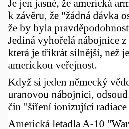
Je jen jasné, že americká ar
k závěru, že "žádná dávka o
že by byla pravděpodobnost,
Jediná vyhořelá nábojnice z
která je třikrát silnější, než
americkou veřejnost.
Když si jeden německý věde
uranovou nábojnici, odsoudil
čin "šíření ionizující radiace
Americká letadla A-10 "Wart