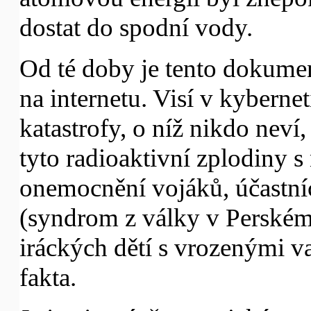
dostat do spodní vody.
Od té doby je tento dokume
na internetu. Visí v kybern
katastrofy, o níž nikdo neví
tyto radioaktivní zplodiny s 
onemocnění vojáků, účastníc
(syndrom z války v Perském 
iráckých dětí s vrozenými v
fakta.