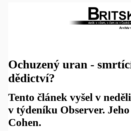
Ochuzený uran - smrtící
dědictví?
Tento článek vyšel v neděl
v týdeníku Observer. Jeho
Cohen.