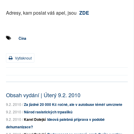
Adresy, kam poslat váš apel, jsou
ZDE
Čína
Vytisknout
Obsah vydání | Úterý 9.2. 2010
9.2. 2010 /
Za jízdné 20 000 Kč ročně, ale v autobuse téměř umrznete
9.2. 2010 /
Národ rasistických trpaslíků
9.2. 2010 /
Karel Dolejší
Ideová palebná příprava v podobě
dehumanizace?