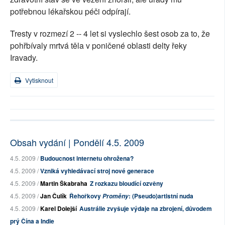
potřebnou lékařskou péči odpírají.
Tresty v rozmezí 2 -- 4 let si vyslechlo šest osob za to, že
pohřbívaly mrtvá těla v poničené oblasti delty řeky
Iravady.
Vytisknout
Obsah vydání | Pondělí 4.5. 2009
4.5. 2009 /
Budoucnost internetu ohrožena?
4.5. 2009 /
Vzniká vyhledávací stroj nové generace
4.5. 2009 /
Martin Škabraha
Z rozkazu bloudící ozvěny
4.5. 2009 /
Jan Čulík
Řehořkovy
: (Pseudo)artistní nuda
Proměny
4.5. 2009 /
Karel Dolejší
Austrálie zvyšuje výdaje na zbrojení, důvodem
prý Čína a Indie