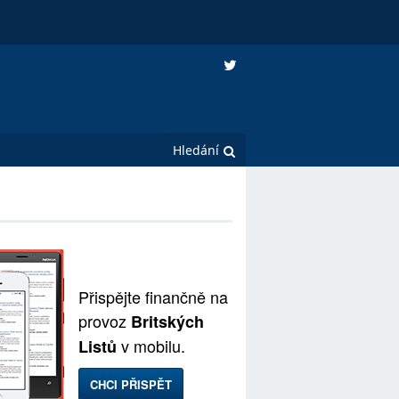
Přispějte finančně na
provoz
Britských
v mobilu.
Listů
CHCI PŘISPĚT