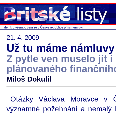
deník o všem, o čem se v České republice příliš nemluví
21. 4. 2009
Už tu máme námluvy 
Z pytle ven muselo jít i
plánovaného finančníh
Miloš Dokulil
Otázky Václava Moravce v 
významné požehnání a nemalý kr