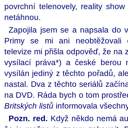
povrchní telenovely, reality show 
netáhnou.
Zapojila jsem se a napsala do vš
Primy se mi ani neobtěžovali 
televize mi přišla odpověď, že na z
vysílací práva*) a české berou
vysílán jediný z těchto pořadů, al
nastal. Dva z těchto seriálů začín
na DVD. Ráda bych o tom prostřed
Britských listů
informovala všechny
Pozn. red.
Když někdo nemá aut