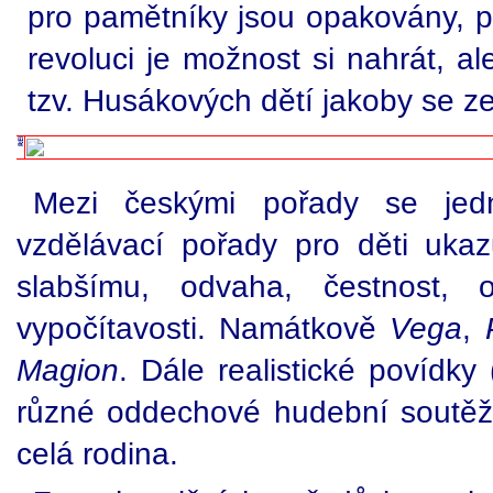
pro pamětníky jsou opakovány, p
revoluci je možnost si nahrát, a
tzv. Husákových dětí jakoby se z
Mezi českými pořady se jedn
vzdělávací pořady pro děti uka
slabšímu, odvaha, čestnost, o
vypočítavosti. Namátkově
Vega
,
Magion
. Dále realistické povídk
různé oddechové hudební soutěž
celá rodina.