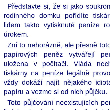
Představte si, že si jako soukr
rodinného domku pořídíte tisk
lidem takto vytisknuté peníze 
úrokem.
Zní to nehorázně, ale přesně tot
papírových peněz vytvářejí pen
uložena v počítači. Vláda nech
tiskárny na peníze legálně prov
vždy dokáží najít nějakého idiot
papíru a vezme si od nich půjčku.
Toto půjčování neexistujících 