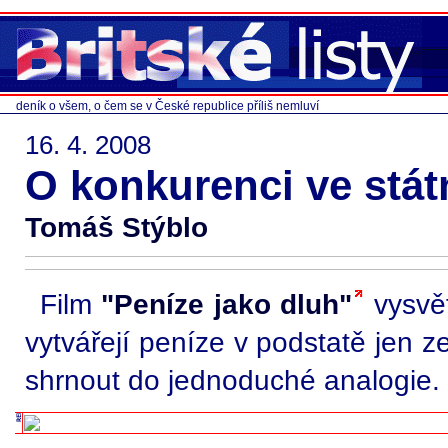
deník o všem, o čem se v České republice příliš nemluví
16. 4. 2008
O konkurenci ve stát
Tomáš Stýblo
Film
"Peníze jako dluh"
vysvět
vytvářejí peníze v podstatě jen z
shrnout do jednoduché analogie.