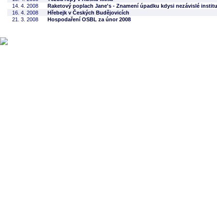
14. 4. 2008
Raketový poplach Jane's - Znamení úpadku kdysi nezávislé instit
16. 4. 2008
Hřebejk v Českých Budějovicích
21. 3. 2008
Hospodaření OSBL za únor 2008