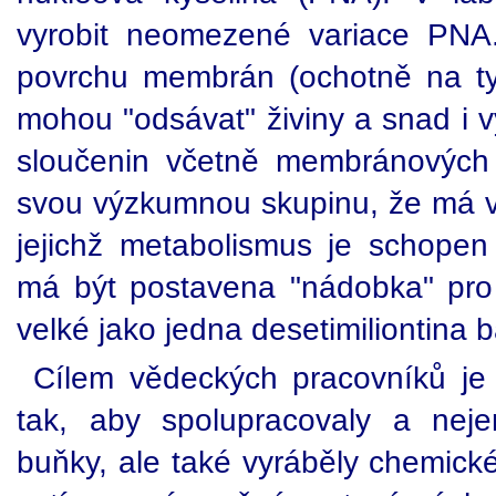
vyrobit neomezené variace PNA.
povrchu membrán (ochotně na ty
mohou "odsávat" živiny a snad i 
sloučenin včetně membránových 
svou výzkumnou skupinu, že má v
jejichž metabolismus je schopen 
má být postavena "nádobka" pro
velké jako jedna desetimiliontina b
Cílem vědeckých pracovníků je 
tak, aby spolupracovaly a neje
buňky, ale také vyráběly chemické