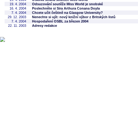
19. 4. 2004
Odsuzování soutěže Miss World je snobské
16. 4. 2004
Poslechněte si Sira Arthura Conana Doyla
7. 4. 2004
Chcete učit češtině na Glasgow University?
29. 12. 2003
Nenechte si ujít: nový knižní výbor z Britských listů
7. 4. 2004
Hospodaření OSBL za březen 2004
22. 11. 2003
Adresy redakce