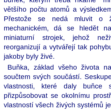
většího počtu atomů a výsledkem 
Přestože se nedá mluvit o 
mechanickém, dá se hledět n
miniaturní strojek, jehož ne
reorganizují a vytvářejí tak pohybu
jakoby byly živé.
Buňka, základ všeho života n
součtem svých součástí. Seskupe
vlastnosti, které daly buňce 
přizpůsobovat se okolnímu prostř
vlastností všech živých systémů je