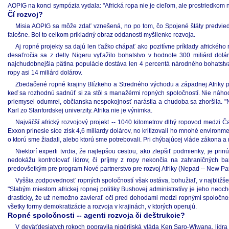
AOPIG na konci sympózia vydala: "Africká ropa nie je cieľom, ale prostriedkom n
Čí rozvoj?
Misia AOPIG sa môže zdať vznešená, no po tom, čo Spojené štáty predviedl
falošne. Bol to celkom príkladný obraz oddanosti myšlienke rozvoja.
Aj ropné projekty sa dajú len ťažko chápať ako pozitívne príklady afrického 
desaťročia sa z delty Nigeru vyťažilo bohatstvo v hodnote 300 miliárd dolá
najchudobnejšia pätina populácie dostáva len 4 percentá národného bohatstva.
ropy asi 14 miliárd dolárov.
Zbedačené ropné krajiny Blízkeho a Stredného východu a západnej Afriky pr
keď sa rozhodnú sadnúť si za stôl s manažérmi ropných spoločností. Nie náhod
priemysel odumrel, občianska nespokojnosť narástla a chudoba sa zhoršila. "N
Karl zo Stanfordskej univerzity. Afrika nie je výnimka.
Najväčší africký rozvojový projekt -- 1040 kilometrov dlhý ropovod medzi 
Exxon prinesie síce zisk 4,6 miliardy dolárov, no kritizovali ho mnohé enviro
o ktorú sme žiadali, alebo ktorú sme potrebovali. Pri chýbajúcej vláde zákona a 
Niektorí experti tvrdia, že najlepšou cestou, ako zlepšiť podmienky, je prin
nedokážu kontrolovať lídrov, či príjmy z ropy nekončia na zahraničných ban
predovšetkým pre program Nové partnerstvo pre rozvoj Afriky (Nepad -- New Par
Vyššia zodpovednosť ropných spoločností však ostáva, bohužiaľ, v najbližše
"Slabým miestom africkej ropnej politiky Bushovej administratívy je jeho neoch
drasticky, že už nemožno zavierať oči pred dohodami medzi ropnými spoločno
všetky formy demokratizácie a rozvoja v krajinách, v ktorých operujú.
Ropné spoločnosti -- agenti rozvoja či deštrukcie?
V deväťdesiatych rokoch popravila nigérijská vláda Ken Saro-Wiwana, lídra n