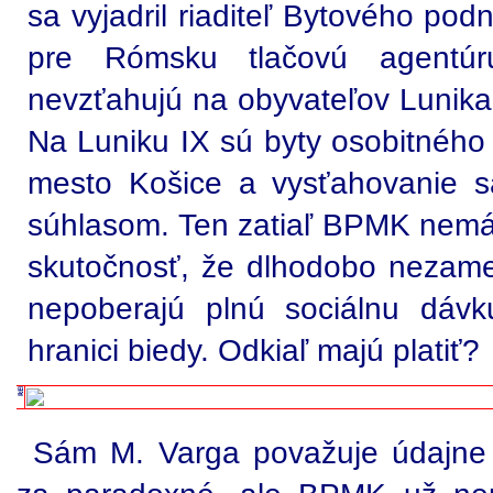
sa vyjadril riaditeľ Bytového po
pre Rómsku tlačovú agentúr
nevzťahujú na obyvateľov Lunika
Na Luniku IX sú byty osobitného 
mesto Košice a vysťahovanie s
súhlasom. Ten zatiaľ BPMK nemá. 
skutočnosť, že dlhodobo nezame
nepoberajú plnú sociálnu dávk
hranici biedy. Odkiaľ majú platiť?
Sám M. Varga považuje údajne 