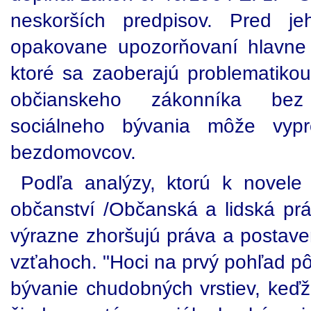
neskorších predpisov. Pred jeh
opakovane upozorňovaní hlavne 
ktoré sa zaoberajú problematikou
občianskeho zákonníka bez
sociálneho bývania môže vypr
bezdomovcov.
Podľa analýzy, ktorú k novele
občanství /Občanská a lidská práv
výrazne zhoršujú práva a postav
vzťahoch. "Hoci na prvý pohľad pô
bývanie chudobných vrstiev, keďž