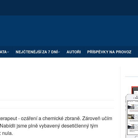
ATA
NEJČTENĚJŠÍ ZA 7 DNÍ
AUTOŘI
PŘÍSPĚVKY NA PROVOZ
erapeut - ozáření a chemické zbraně. Zároveň učím
 Nabídli jsme plně vybavený desetičlenný tým
 nula.