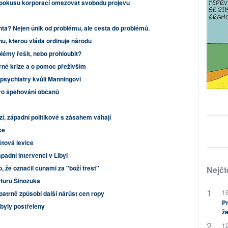
oti pokusu korporací omezovat svobodu projevu
nta? Nejen únik od problému, ale cesta do problémů.
u, kterou vláda ordinuje národu
lémy řešit, nebo prohloubit?
erné krize a o pomoc přeživším
 psychiatry kvůli Manningovi
pro špehování občanů
zí, západní politikové s zásahem váhají
ce
ětová levice
padní intervenci v Libyi
o, že označil cunami za "boží trest"
Nejčt
kturu Šinozuka
16
patrně způsobí další nárůst cen ropy
Pr
 byly postřeleny
že
12