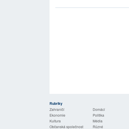
Rubriky
 Listy
Zahraničí
Domácí
Ekonomie
Politika
Kultura
Média
Občanská společnost
Různé