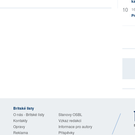
ka
16
P
Britské listy
O nás - Britské listy
Stanovy OSBL
Kontakty
Vzkaz redakci
Opravy
Informace pro autory
Reklama
Příspěvky