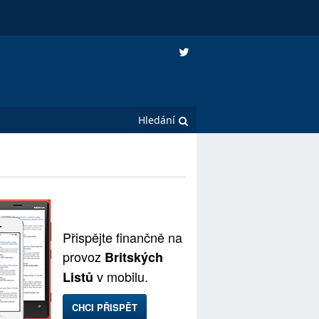
Přispějte finančně na
provoz
Britských
v mobilu.
Listů
CHCI PŘISPĚT