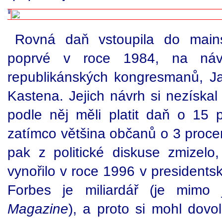
Rovná daň vstoupila do mains
poprvé v roce 1984, na náv
republikánských kongresmanů, 
Kastena. Jejich návrh si nezískal 
podle něj měli platit daň o 15 p
zatímco většina občanů o 3 proce
pak z politické diskuse zmizelo
vynořilo v roce 1996 v president
Forbes je miliardář (je mimo
Magazine
), a proto si mohl dovol