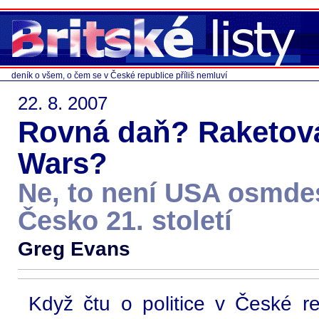
deník o všem, o čem se v České republice příliš nemluví
22. 8. 2007
Rovná daň? Raketová
Wars?
Ne, to není USA osmdes
Česko 21. století
Greg Evans
Když čtu o politice v České r