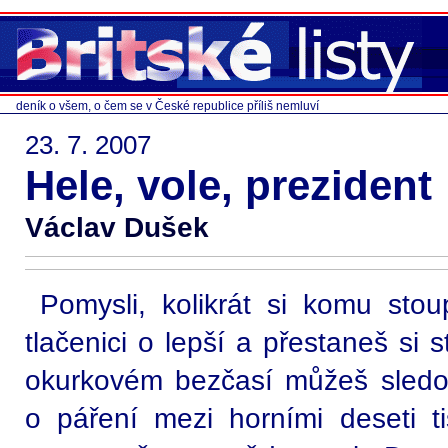
deník o všem, o čem se v České republice příliš nemluví
23. 7. 2007
Hele, vole, prezident
Václav Dušek
Pomysli, kolikrát si komu sto
tlačenici o lepší a přestaneš si
okurkovém bezčasí můžeš sledo
o páření mezi horními deseti tis