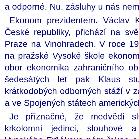
a odporné. Nu, zásluhy u nás nema
Ekonom prezidentem. Václav K
České republiky, přichází na sv
Praze na Vinohradech. V roce 19
na pražské Vysoké škole ekonomi
obor ekonomika zahraničního ob
šedesátých let pak Klaus s
krátkodobých odborných stáží v zah
a ve Spojených státech americkýc
Je příznačné, že medvědí sl
krkolomní jedinci, slouhové a