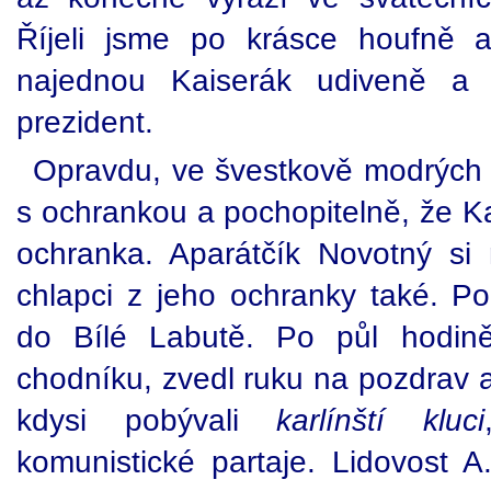
Říjeli jsme po krásce houfně a
najednou Kaiserák udiveně a hl
prezident.
Opravdu, ve švestkově modrých 
s ochrankou a pochopitelně, že Kai
ochranka. Aparátčík Novotný si
chlapci z jeho ochranky také. 
do Bílé Labutě. Po půl hodině
chodníku, zvedl ruku na pozdrav 
kdysi pobývali
karlínští kluci
komunistické partaje. Lidovost A