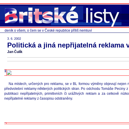
deník o všem, o čem se v České republice příliš nemluví
3. 6. 2002
Politická a jiná nepřijatelná reklama 
Jan Čulík
Na místech, určených pro reklamu, se v BL formou výměny objevují nejen něk
předvolební reklamy některých politických stran. Po odchodu Tomáše Peciny 
publikaci nepřijatelných, primitivních či urážlivých reklam a za celkově n
nepřijatelné reklamy z časopisu odstraněny.