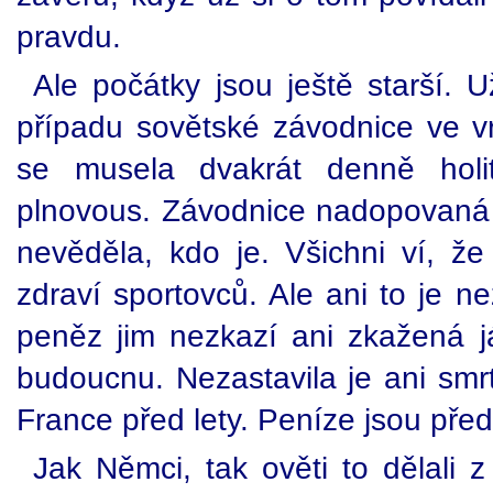
pravdu.
Ale počátky jsou ještě starší. 
případu sovětské závodnice ve v
se musela dvakrát denně holit
plnovous. Závodnice nadopovaná
nevěděla, kdo je. Všichni ví, ž
zdraví sportovců. Ale ani to je n
peněz jim nezkazí ani zkažená j
budoucnu. Nezastavila je ani smrt
France před lety. Peníze jsou před
Jak Němci, tak ověti to dělali 