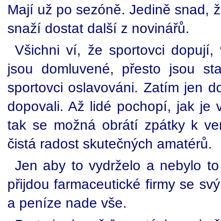
Mají už po sezóně. Jedině snad, ž
snaží dostat další z novinářů.
Všichni ví, že sportovci dopují
jsou domluvené, přesto jsou st
sportovci oslavováni. Zatím jen d
dopovali. Až lidé pochopí, jak je 
tak se možná obrátí zpátky k ve
čistá radost skutečných amatérů.
Jen aby to vydrželo a nebylo to
přijdou farmaceutické firmy se svý
a peníze nade vše.