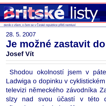
deník o všem, o čem se v České republice příliš nemluví
28. 5. 2007
Je možné zastavit d
Josef Vít
Shodou okolností jsem v pát
Ladwiga o dopinku v cyklistickém
televizi německého závodníka Zab
slzy nad svou účastí v této 