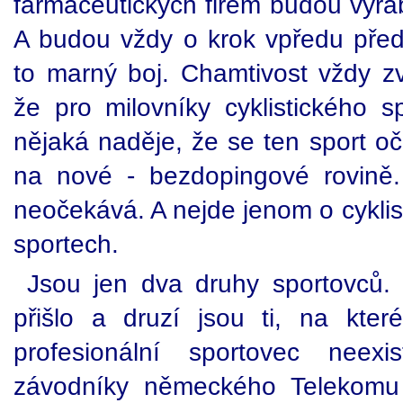
farmaceutických firem budou vyrá
A budou vždy o krok vpředu před
to marný boj. Chamtivost vždy zv
že pro milovníky cyklistického 
nějaká naděje, že se ten sport oč
na nové - bezdopingové rovině.
neočekává. A nejde jenom o cyklis
sportech.
Jsou jen dva druhy sportovců. P
přišlo a druzí jsou ti, na které
profesionální sportovec neex
závodníky německého Telekomu