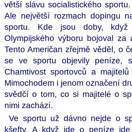
větší slávu socialistického sportu
Ale největší rozmach dopingu nas
sportu. Kde jsou doby, když 
Olympijského výboru bojoval za a
Tento Američan zřejmě věděl, o č
se ve sportu objevily peníze, 
Chamtivost sportovců a majitelů 
Mimochodem i jenom označení druž
svědčí o tom, co si majitelé o sp
nimi zachází.
Ve sportu už dávno nejde o sp
kšefty. A když jde o peníze jde