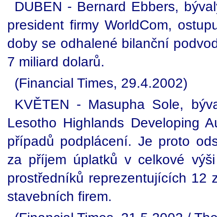
DUBEN - Bernard Ebbers, bývalý
president firmy WorldCom, ostupu
doby se odhalené bilanční podvod
7 miliard dolarů.
(Financial Times, 29.4.2002)
KVĚTEN - Masupha Sole, býval
Lesotho Highlands Developing Au
případů podplácení. Je proto od
za příjem úplatků v celkové výši
prostředníků reprezentujících 12 
stavebních firem.