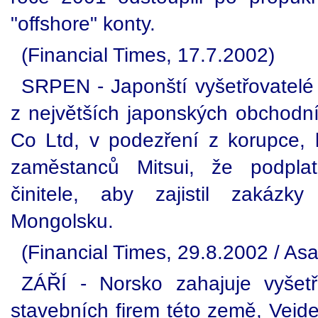
"offshore" konty.
(Financial Times, 17.7.2002)
SRPEN - Japonští vyšetřovatelé 
z největších japonských obchodní
Co Ltd, v podezření z korupce, 
zaměstanců Mitsui, že podplat
činitele, aby zajistil zakázk
Mongolsku.
(Financial Times, 29.8.2002 / As
ZÁŘÍ - Norsko zahajuje vyšetř
stavebních firem této země, Veide