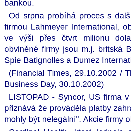
bankou.
Od srpna probíhá proces s dal
firmou Lahmeyer International, o
ve výši přes čtvrt milionu dol
obviněné firmy jsou m.j. britská 
Spie Batignolles a Dumez Internatio
(Financial Times, 29.10.2002 / 
Business Day, 30.10.2002)
LISTOPAD - Syncor, US firma v 
přiznává že prováděla platby zahr
mohly být nelegální". Akcie firmy 