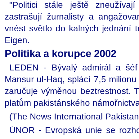
"Politici stále ještě zneužíva
zastrašují žurnalisty a angažova
vnést světlo do kalných jednání t
Eigen.
Politika a korupce 2002
LEDEN - Bývalý admirál a šéf 
Mansur ul-Haq, splácí 7,5 milionu
zaručuje výměnou beztrestnost. 
platům pakistánského námořnictva
(The News International Pakistan
ÚNOR - Evropská unie se rozhod