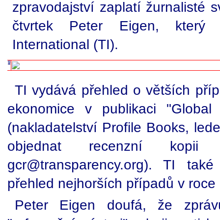
zpravodajství zaplatí žurnalisté 
čtvrtek Peter Eigen, který 
International (TI).
TI vydává přehled o větších příp
ekonomice v publikaci "Global
(nakladatelství Profile Books, le
objednat recenzní kopii
gcr@transparency.org). TI také
přehled nejhorších případů v roce
Peter Eigen doufá, že zpráv