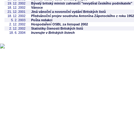
19. 12. 2002
Bývalý britský ministr zahraničí "nevydíral českého podnikatele"
18. 12. 2002
Vánoce
21. 12. 2001
Jiná vánoční a novoroční vydání Britských listů
18. 12. 2002
Předvánoční projev soudruha Antonína Zápotockého z roku 1952
5. 2. 2003
Pošta redakci
2. 12. 2002
Hospodaření OSBL za listopad 2002
2. 12. 2002
Statistiky čtenosti Britských listů
18. 6. 2004
Inzerujte v Britských listech