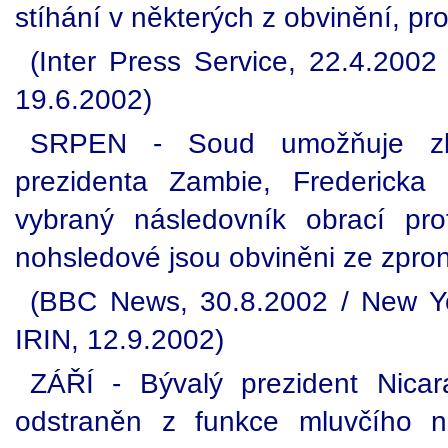
stíhání v některých z obvinění, pr
(Inter Press Service, 22.4.2002 
19.6.2002)
SRPEN - Soud umožňuje zba
prezidenta Zambie, Fredericka
vybraný následovník obrací pr
nohsledové jsou obviněni ze zpron
(BBC News, 30.8.2002 / New Yo
IRIN, 12.9.2002)
ZÁŘÍ - Bývalý prezident Nicar
odstraněn z funkce mluvčího n