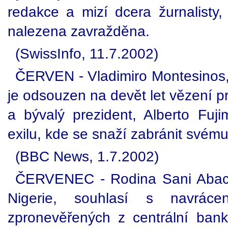
redakce a mizí dcera žurnalisty,
nalezena zavražděna.
(SwissInfo, 11.7.2002)
ČERVEN - Vladimiro Montesinos, 
je odsouzen na devět let vězení pr
a bývalý prezident, Alberto Fuji
exilu, kde se snaží zabránit svému
(BBC News, 1.7.2002)
ČERVENEC - Rodina Sani Abachi
Nigerie, souhlasí s navráce
zpronevěřených z centrální ban