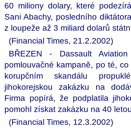
60 miliony dolary, které podezír
Sani Abachy, posledního diktátora
z loupeže až 3 miliard dolarů stát
(Financial Times, 21.2.2002)
BŘEZEN - Dassault Aviation 
pomlouvačné kampaně, po té, co s
korupčním skandálu propuk
jihokorejskou zakázku na dodá
Firma popírá, že podplatila jiho
pomohl získat zakázku na 40 leto
(Financial Times, 12.3.2002)