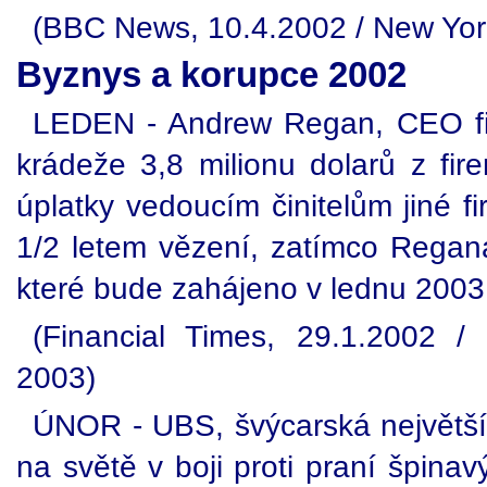
(BBC News, 10.4.2002 / New Yor
Byznys a korupce 2002
LEDEN - Andrew Regan, CEO fi
krádeže 3,8 milionu dolarů z fire
úplatky vedoucím činitelům jiné fi
1/2 letem vězení, zatímco Regana
které bude zahájeno v lednu 2003
(Financial Times, 29.1.2002 /
2003)
ÚNOR - UBS, švýcarská největší
na světě v boji proti praní špina