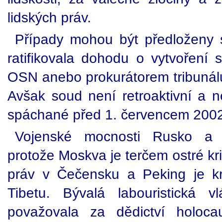
lidských práv.
Případy mohou být předloženy 
ratifikovala dohodu o vytvoření
OSN anebo prokurátorem tribunálu
Avšak soud není retroaktivní a n
spáchané před 1. červencem 200
Vojenské mocnosti Rusko a 
protože Moskva je terčem ostré kri
práv v Čečensku a Peking je kr
Tibetu. Bývalá labouristická v
považovala za dědictví holoca