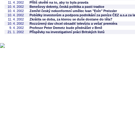
11. 4. 2002
Příliš skvělé na to, aby to byla pravda
10. 4. 2002
Benešovy dekrety, česká politika a pasti tradice
10. 4. 2002
Zemřel český nekonformní umělec Ivan "Evín" Preissler
10. 4. 2002
Pobídky investorům a podpora podnikání za peníze ČEZ a.s.a za
11. 4. 2002
Zkrátila se doba, za kterou se duše dostane do těla?
10. 4. 2002
Rozzúrený dav chcel obsadiť televíziu a vešať premiéra
9. 4. 2002
Profesor Peter Demetz bude přednášet v Brně
21. 1. 2002
Příspěvky na investigativní práci Britských listů