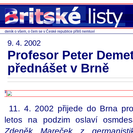
deník o všem, o čem se v České republice příliš nemluví
9. 4. 2002
Profesor Peter Deme
přednášet v Brně
11. 4. 2002 přijede do Brna pro
letos na podzim oslaví osmdes
Zdeněk Mareček z germanistiky