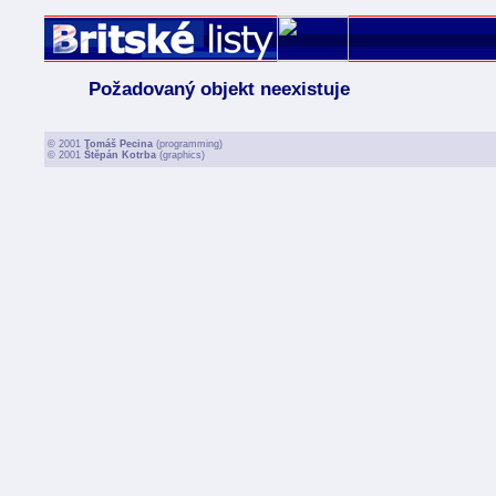
Požadovaný objekt neexistuje
© 2001
Tomáš Pecina
(programming)
© 2001
Štěpán Kotrba
(graphics)