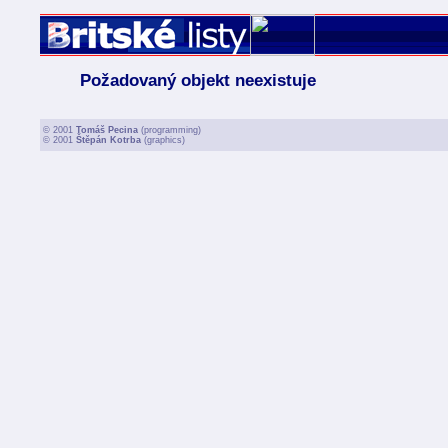
Požadovaný objekt neexistuje
© 2001
Tomáš Pecina
(programming)
© 2001
Štěpán Kotrba
(graphics)