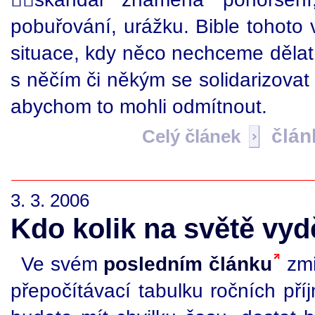
pobuřování, urážku. Bible tohoto
situace, kdy něco nechceme dělat
s něčím či někým se solidarizovat 
abychom to mohli odmítnout.
člán
Celý článek
3. 3. 2006
Kdo kolik na světě vyd
Ve svém
posledním článku
zmi
přepočítávací tabulku ročních pří