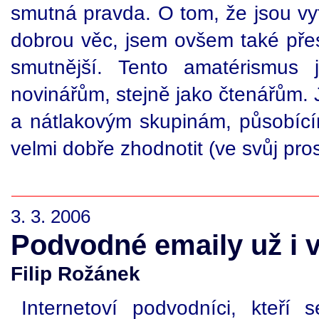
smutná pravda. O tom, že jsou vy
dobrou věc, jsem ovšem také pře
smutnější. Tento amatérismus j
novinářům, stejně jako čtenářům.
a nátlakovým skupinám, působíc
velmi dobře zhodnotit (ve svůj pro
3. 3. 2006
Podvodné emaily už i v
Filip Rožánek
Internetoví podvodníci, kteří 