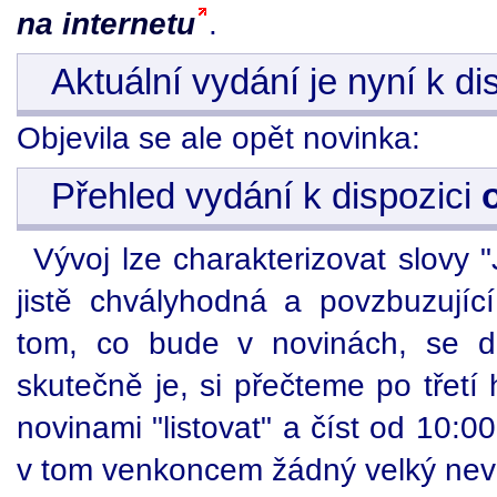
na internetu
.
Aktuální vydání je nyní k di
Objevila se ale opět novinka:
Přehled vydání k dispozici
Vývoj lze charakterizovat slovy
jistě chvályhodná a povzbuzující
tom, co bude v novinách, se d
skutečně je, si přečteme po třet
novinami "listovat" a číst od 10:
v tom venkoncem žádný velký nevi