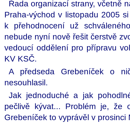
Řada organizací strany, včetně 
Praha-východ v listopadu 2005 si
k přehodnocení už schválenéh
nebude nyní nově řešit čerstvě z
vedoucí oddělení pro přípravu v
KV KSČ.
A předseda Grebeníček o ni
nesouhlasil.
Jak jednoduché a jak pohodlné
pečlivě kývat... Problém je, že
Grebeníček to vyprávěl v prosinci 