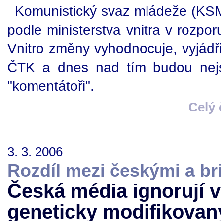
Komunistický svaz mládeže (KSM) 
podle ministerstva vnitra v rozp
Vnitro změny vyhodnocuje, vyjádř
ČTK a dnes nad tím budou nejsp
"komentátoři".
Celý
3. 3. 2006
Rozdíl mezi českými a br
Česká média ignorují 
geneticky modifikovan