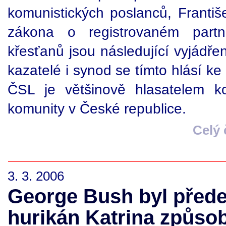
komunistických poslanců, Františ
zákona o registrovaném partne
křesťanů jsou následující vyjádřen
kazatelé i synod se tímto hlásí k
ČSL je většinově hlasatelem ko
komunity v České republice.
Celý
3. 3. 2006
George Bush byl přede
hurikán Katrina způso