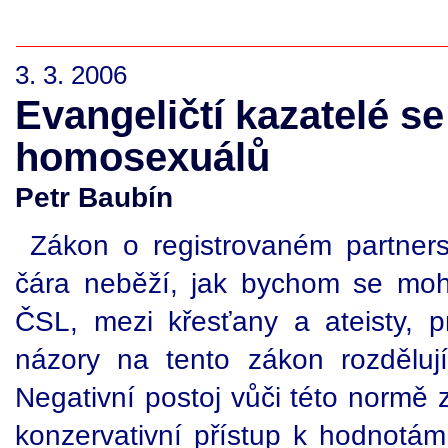
3. 3. 2006
Evangeličtí kazatelé se 
homosexuálů
Petr Baubín
Zákon o registrovaném partnerst
čára neběží, jak bychom se moh
ČSL, mezi křesťany a ateisty, p
názory na tento zákon rozdělují
Negativní postoj vůči této normě z
konzervativní přístup k hodnotá