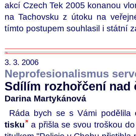
akcí Czech Tek 2005 konanou vlo
na Tachovsku z útoku na veřejn
tímto postupem souhlasil i státní
3. 3. 2006
Neprofesionalismus serv
Sdílím rozhořčení nad
Darina Martykánová
Ráda bych se s Vámi podělila
tisku
a přišla se svou troškou do