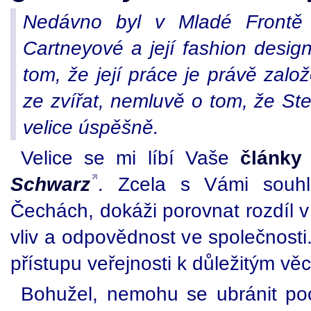
Nedávno byl v
Mladé Frontě
Cartneyové a její fashion desig
tom, že její práce je právě zal
ze zvířat, nemluvě o tom, že Stel
velice úspěšně.
Velice se mi líbí Vaše
články
Schwarz
.
Zcela s Vámi souhlasí
Čechách, dokáži porovnat rozdíl v p
vliv a odpovědnost ve společnosti.
přístupu veřejnosti k důležitým vě
Bohužel, nemohu se ubránit po