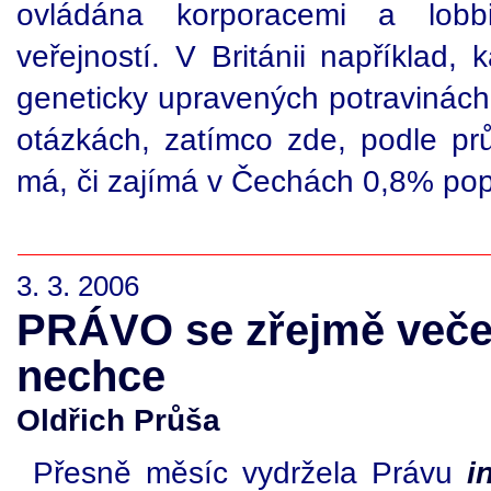
ovládána korporacemi a lobbis
veřejností. V Británii například,
geneticky upravených potravinách,
otázkách, zatímco zde, podle p
má, či zajímá v Čechách 0,8% pop
3. 3. 2006
PRÁVO se zřejmě veče
nechce
Oldřich Průša
Přesně měsíc vydržela Právu
i