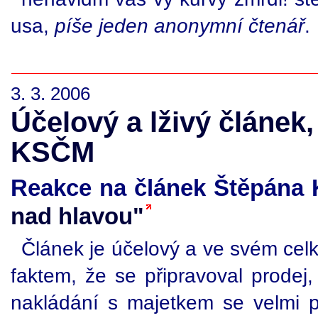
usa,
píše jeden anonymní čtenář
.
3. 3. 2006
Účelový a lživý článek
KSČM
Reakce na článek Štěpána
nad hlavou"
Článek je účelový a ve svém celk
faktem, že se připravoval prodej
nakládání s majetkem se velmi p